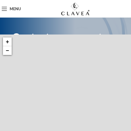
MENU
Contacta con nosotros.
+
−