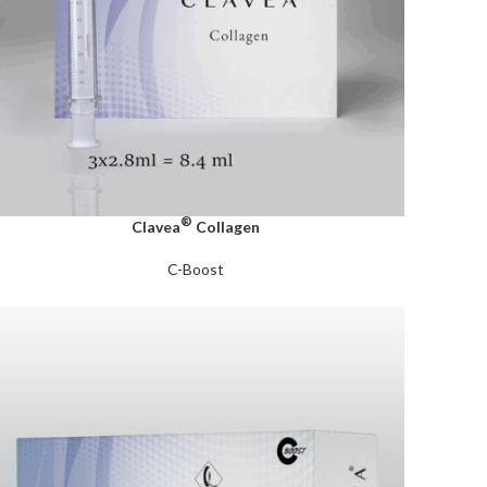
®
Clavea
Collagen
C-Boost