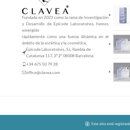
Fundada en 2023 como la rama de Investigación
y Desarrollo de Epicode Laboratoires, hemos
emergido
rápidamente como una fuerza dinámica en el
ámbito de la estética y la cosmética.
Epicode Laboratoires, S.L Rambla de
Catalunya 117, 3º 2ª 08008 Barcelona
+34 675 50 79 28
office@clavea.com
Este sitio está registra