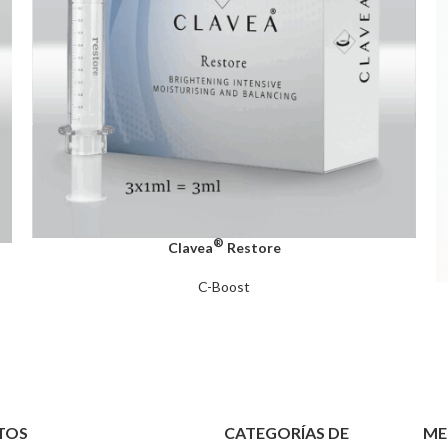
®
Clavea
Restore
C-Boost
TOS
CATEGORÍAS DE
ME