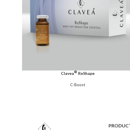
®
Clavea
ReShape
C-Boost
PRODUC