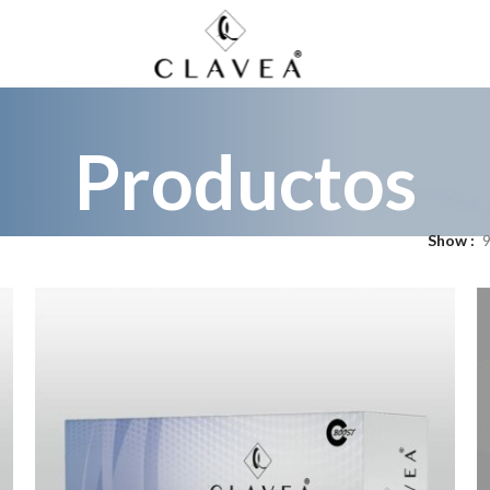
Productos
Show