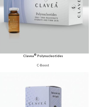
®
Clavea
Polynucleotides
C-Boost