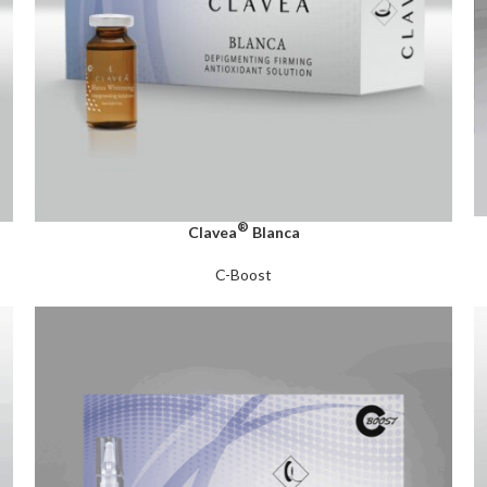
®
Clavea
Blanca
C-Boost