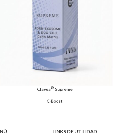
®
Clavea
Supreme
C-Boost
NÚ
LINKS DE UTILIDAD