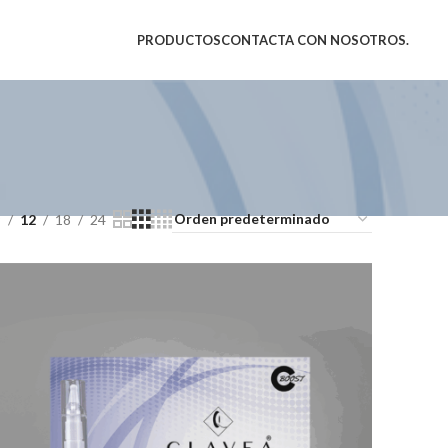
PRODUCTOS
CONTACTA CON NOSOTROS.
9
12
18
24