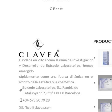
C-Boost
PRODUC
Fundada en 2023 como la rama de Investigación
y Desarrollo de Epicode Laboratoires, hemos
emergido
rápidamente como una fuerza dinámica en el
ámbito de la estética y la cosmética.
Epicode Laboratoires, S.L Rambla de
Catalunya 117, 3º 2ª 08008 Barcelona
+34 675 50 79 28
office@clavea.com