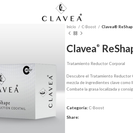
Inicio
C-Boost
Clavea® ReShap
Clavea
ReSha
®
Tratamiento Reductor Corporal
Descubre el Tratamiento Reductor 
mezcla de ingredientes clave como
Combate la grasa localizada y consig
Categoría:
C-Boost
Share: