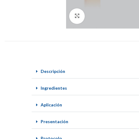
Click to enlarge
Descripción
Ingredientes
Aplicación
Presentación
Protocolo